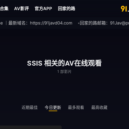
合集
AV影评
官方APP
回家的路
｜最新域名：https://91javd04.com
回家的路邮箱：
91Jav@pm
SSIS 相关的AV在线观看
1 部影片
近期最佳
今日更新
最多观看
最高收藏