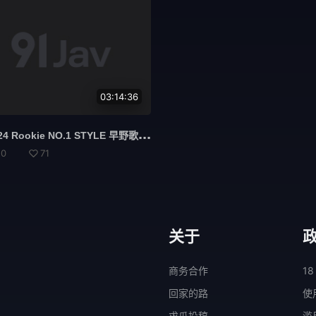
03:14:36
SSI
S-024 Rookie NO.1 STYLE 早野歌 AV 出道 - 早野诗
50
71
关于
商务合作
18
回家的路
使
求瓜投稿
滥